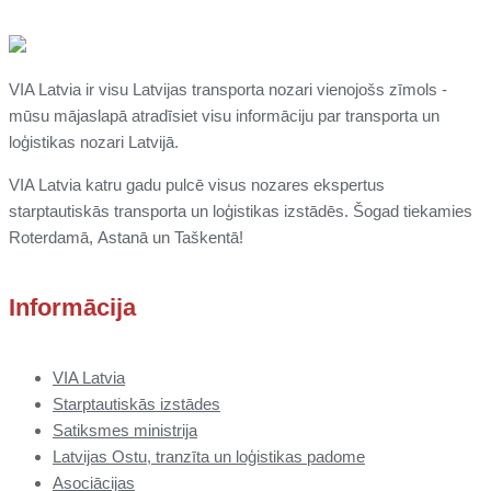
VIA Latvia ir visu Latvijas transporta nozari vienojošs zīmols -
mūsu mājaslapā atradīsiet visu informāciju par transporta un
loģistikas nozari Latvijā.
VIA Latvia katru gadu pulcē visus nozares ekspertus
starptautiskās transporta un loģistikas izstādēs. Šogad tiekamies
Roterdamā,
Astanā un
Taškentā
!
Informācija
VIA Latvia
Starptautiskās izstādes
Satiksmes ministrija
Latvijas Ostu, tranzīta un loģistikas padome
Asociācijas