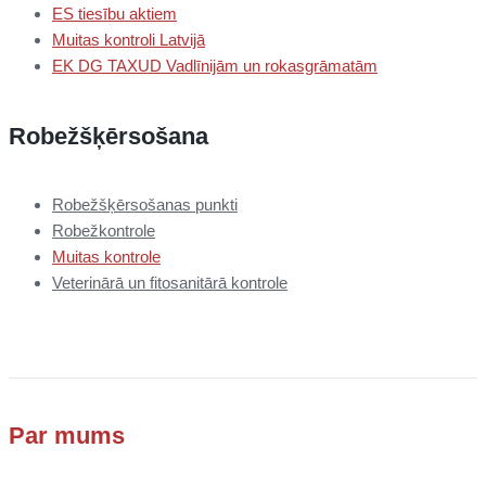
ES tiesību aktiem
Muitas kontroli Latvijā
EK DG TAXUD Vadlīnijām un rokasgrāmatām
Robežšķērsošana
Robežšķērsošanas punkti
Robežkontrole
Muitas kontrole
Veterinārā un fitosanitārā kontrole
Par mums