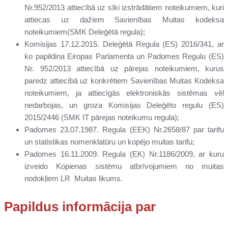
Nr.952/2013 attiecībā uz sīki izstrādātiem noteikumiem, kuri
attiecas uz dažiem Savienības Muitas kodeksa
noteikumiem(SMK Deleģētā regula);
Komisijas 17.12.2015. Deleģētā Regula (ES) 2016/341, ar
ko papildina Eiropas Parlamenta un Padomes Regulu (ES)
Nr. 952/2013 attiecībā uz pārejas noteikumiem, kurus
paredz attiecībā uz konkrētiem Savienības Muitas Kodeksa
noteikumiem, ja attiecīgās elektroniskās sistēmas vēl
nedarbojas, un groza Komisijas Deleģēto regulu (ES)
2015/2446 (SMK IT pārejas noteikumu regula);
Padomes 23.07.1987. Regula (EEK) Nr.2658/87 par tarifu
un statistikas nomenklatūru un kopējo muitas tarifu;
Padomes 16.11.2009. Regula (EK) Nr.1186/2009, ar kuru
izveido Kopienas sistēmu atbrīvojumiem no muitas
nodokļiem LR Muitas likums.
Papildus informācija par