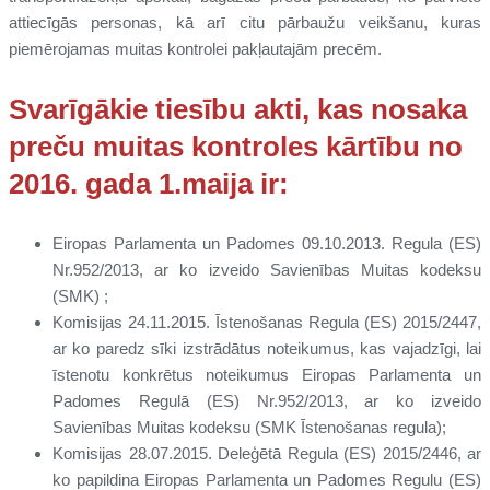
attiecīgās personas, kā arī citu pārbaužu veikšanu, kuras
piemērojamas muitas kontrolei pakļautajām precēm.
Svarīgākie tiesību akti, kas nosaka
preču muitas kontroles kārtību no
2016. gada 1.maija ir:
Eiropas Parlamenta un Padomes 09.10.2013. Regula (ES)
Nr.952/2013, ar ko izveido Savienības Muitas kodeksu
(SMK) ;
Komisijas 24.11.2015. Īstenošanas Regula (ES) 2015/2447,
ar ko paredz sīki izstrādātus noteikumus, kas vajadzīgi, lai
īstenotu konkrētus noteikumus Eiropas Parlamenta un
Padomes Regulā (ES) Nr.952/2013, ar ko izveido
Savienības Muitas kodeksu (SMK Īstenošanas regula);
Komisijas 28.07.2015. Deleģētā Regula (ES) 2015/2446, ar
ko papildina Eiropas Parlamenta un Padomes Regulu (ES)