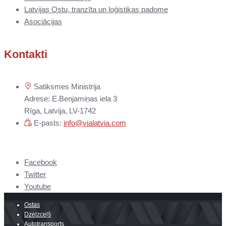
Latvijas Ostu, tranzīta un loģistikas padome
Asociācijas
Kontakti
Satiksmes Ministrija
Adrese: E.Benjamiņas iela 3
Rīga, Latvija, LV-1742
E-pasts:
info@vialatvia.com
Facebook
Twitter
Youtube
Ostas
Dzelzceļš
Autotransports