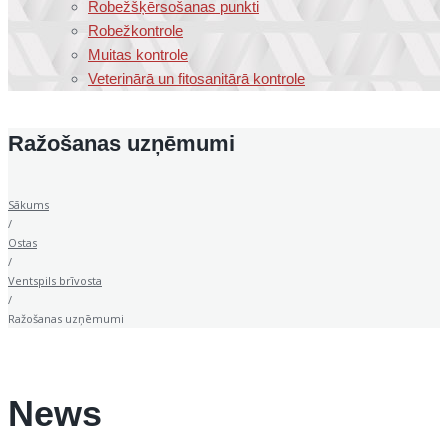
Robežšķērsošanas punkti
Robežkontrole
Muitas kontrole
Veterinārā un fitosanitārā kontrole
Ražošanas uzņēmumi
Sākums
/
Ostas
/
Ventspils brīvosta
/
Ražošanas uzņēmumi
News