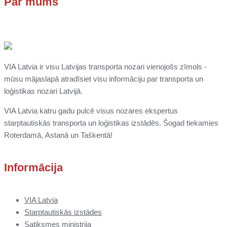
Par mums
VIA Latvia ir visu Latvijas transporta nozari vienojošs zīmols -
mūsu mājaslapā atradīsiet visu informāciju par transporta un
loģistikas nozari Latvijā.
VIA Latvia katru gadu pulcē visus nozares ekspertus
starptautiskās transporta un loģistikas izstādēs. Šogad tiekamies
Roterdamā,
Astanā un
Taškentā
!
Informācija
VIA Latvia
Starptautiskās izstādes
Satiksmes ministrija