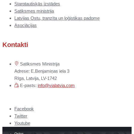
Starptautiskās izstādes
Satiksmes ministrija
Latvijas Ostu, tranzīta un loģistikas padome
Asociācijas
Kontakti
Satiksmes Ministrija
Adrese: E.Benjamiņas iela 3
Rīga, Latvija, LV-1742
E-pasts:
info@vialatvia.com
Facebook
Twitter
Youtube
Ostas