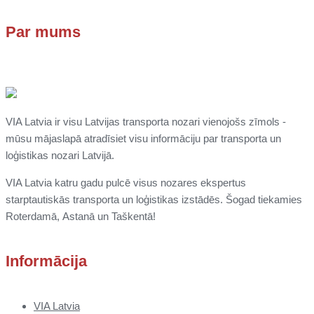
Par mums
VIA Latvia ir visu Latvijas transporta nozari vienojošs zīmols -
mūsu mājaslapā atradīsiet visu informāciju par transporta un
loģistikas nozari Latvijā.
VIA Latvia katru gadu pulcē visus nozares ekspertus
starptautiskās transporta un loģistikas izstādēs. Šogad tiekamies
Roterdamā,
Astanā un
Taškentā
!
Informācija
VIA Latvia