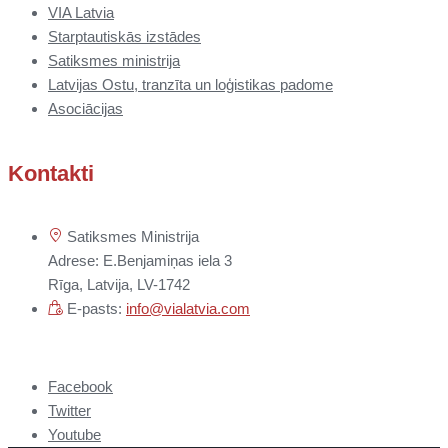
VIA Latvia
Starptautiskās izstādes
Satiksmes ministrija
Latvijas Ostu, tranzīta un loģistikas padome
Asociācijas
Kontakti
Satiksmes Ministrija
Adrese: E.Benjamiņas iela 3
Rīga, Latvija, LV-1742
E-pasts:
info@vialatvia.com
Facebook
Twitter
Youtube