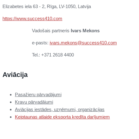
Elizabetes iela 63 - 2, Rīga, LV-1050, Latvija
https://www.success410.com
Vadošais partneris
Ivars Mekons
e-pasts:
ivars.mekons@success410.com
Tel.: +371 2618 4400
Aviācija
Pasažieru pārvadājumi
Kravu pārvadājumi
Aviācijas iestādes, uzņēmumi, organizācijas
Keiptaunas atlaide eksporta kredīta darījumiem