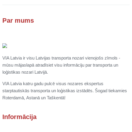
Par mums
VIA Latvia ir visu Latvijas transporta nozari vienojošs zīmols -
mūsu mājaslapā atradīsiet visu informāciju par transporta un
loģistikas nozari Latvijā.
VIA Latvia katru gadu pulcē visus nozares ekspertus
starptautiskās transporta un loģistikas izstādēs. Šogad tiekamies
Roterdamā,
Astanā un
Taškentā
!
Informācija