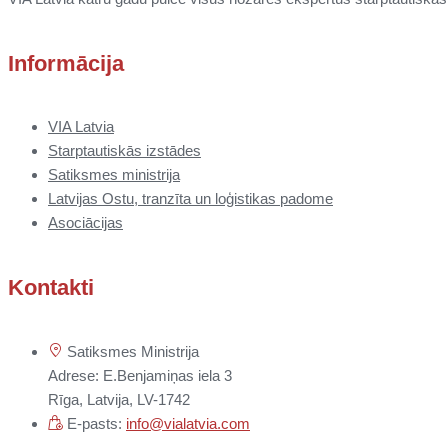
Informācija
VIA Latvia
Starptautiskās izstādes
Satiksmes ministrija
Latvijas Ostu, tranzīta un loģistikas padome
Asociācijas
Kontakti
Satiksmes Ministrija
Adrese: E.Benjamiņas iela 3
Rīga, Latvija, LV-1742
E-pasts:
info@vialatvia.com