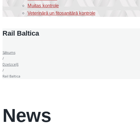
Muitas kontrole
Veterinārā un fitosanitārā kontrole
Rail Baltica
Sākums
/
Dzelzceļš
/
Rail Baltica
News