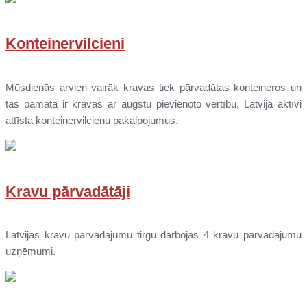
Konteinervilcieni
Mūsdienās arvien vairāk kravas tiek pārvadātas konteineros un
tās pamatā ir kravas ar augstu pievienoto vērtību, Latvija aktīvi
attīsta konteinervilcienu pakalpojumus.
Kravu pārvadātāji
Latvijas kravu pārvadājumu tirgū darbojas 4 kravu pārvadājumu
uzņēmumi.