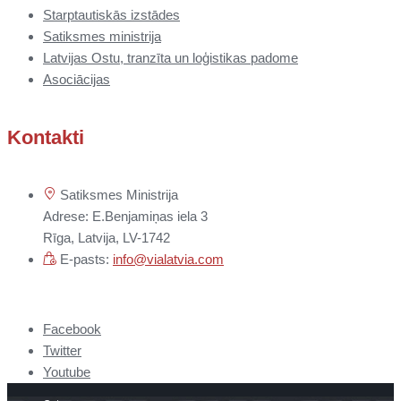
Starptautiskās izstādes
Satiksmes ministrija
Latvijas Ostu, tranzīta un loģistikas padome
Asociācijas
Kontakti
Satiksmes Ministrija
Adrese: E.Benjamiņas iela 3
Rīga, Latvija, LV-1742
E-pasts:
info@vialatvia.com
Facebook
Twitter
Youtube