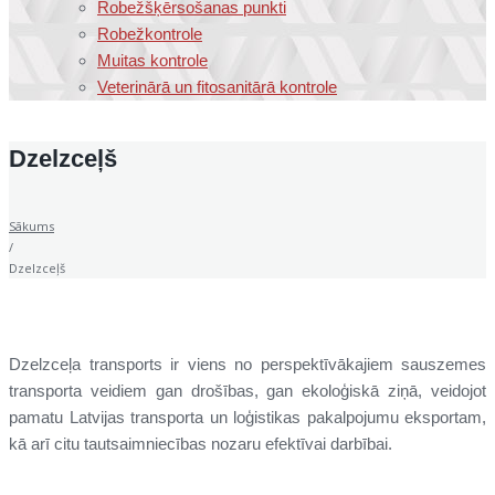
Robežšķērsošanas punkti
Robežkontrole
Muitas kontrole
Veterinārā un fitosanitārā kontrole
Dzelzceļš
Sākums
/
Dzelzceļš
Dzelzceļa transports ir viens no perspektīvākajiem sauszemes
transporta veidiem gan drošības, gan ekoloģiskā ziņā, veidojot
pamatu Latvijas transporta un loģistikas pakalpojumu eksportam,
kā arī citu tautsaimniecības nozaru efektīvai darbībai.