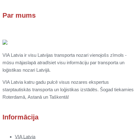
Par mums
VIA Latvia ir visu Latvijas transporta nozari vienojošs zīmols -
mūsu mājaslapā atradīsiet visu informāciju par transporta un
loģistikas nozari Latvijā.
VIA Latvia katru gadu pulcē visus nozares ekspertus
starptautiskās transporta un loģistikas izstādēs. Šogad tiekamies
Roterdamā,
Astanā un
Taškentā
!
Informācija
VIA Latvia