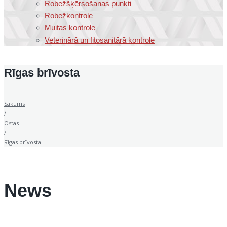
Robežšķērsošanas punkti
Robežkontrole
Muitas kontrole
Veterinārā un fitosanitārā kontrole
Rīgas brīvosta
Sākums
/
Ostas
/
Rīgas brīvosta
News