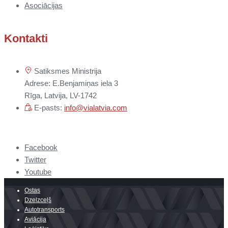
Asociācijas
Kontakti
Satiksmes Ministrija
Adrese: E.Benjamiņas iela 3
Rīga, Latvija, LV-1742
E-pasts:
info@vialatvia.com
Facebook
Twitter
Youtube
Ostas
Dzelzceļš
Autotransports
Aviācija