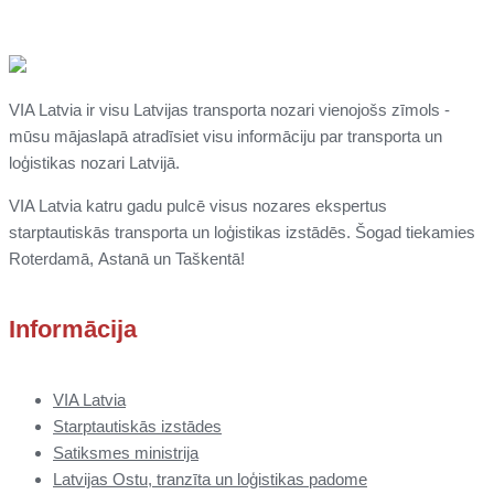
VIA Latvia ir visu Latvijas transporta nozari vienojošs zīmols -
mūsu mājaslapā atradīsiet visu informāciju par transporta un
loģistikas nozari Latvijā.
VIA Latvia katru gadu pulcē visus nozares ekspertus
starptautiskās transporta un loģistikas izstādēs. Šogad tiekamies
Roterdamā,
Astanā un
Taškentā
!
Informācija
VIA Latvia
Starptautiskās izstādes
Satiksmes ministrija
Latvijas Ostu, tranzīta un loģistikas padome