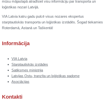
mūsu mājaslapā atradīsiet visu informāciju par transporta un
loģistikas nozari Latvijā.
VIA Latvia katru gadu pulcē visus nozares ekspertus
starptautiskās transporta un loģistikas izstādēs. Šogad tiekamies
Roterdamā,
Astanā un
Taškentā
!
Informācija
VIA Latvia
Starptautiskās izstādes
Satiksmes ministrija
Latvijas Ostu, tranzīta un loģistikas padome
Asociācijas
Kontakti