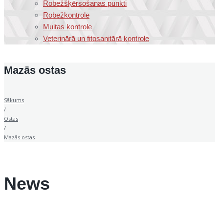
Robežšķērsošanas punkti
Robežkontrole
Muitas kontrole
Veterinārā un fitosanitārā kontrole
Mazās ostas
Sākums
/
Ostas
/
Mazās ostas
News