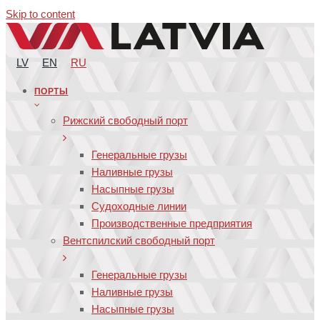
Skip to content
LV
EN
RU
ПОРТЫ
Рижский свободный порт
Генеральные грузы
Наливные грузы
Насыпные грузы
Судоходные линии
Производственные предприятия
Вентспилский свободный порт
Генеральные грузы
Наливные грузы
Насыпные грузы