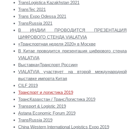
TransLogistica Kazakhstan 2021
TransTec 2021
Trans Expo Odessa 2021
TransRussia 2021
В ИНДИИ ПРОВОДИТСЯ ПРЕЗЕНТАЦИЯ
ЦИФРОВОГО СТЕНДА VIALATVIA
«Транспортная неделя 2020» в Москве
В Китае проводится презентация цифрового стенда
VIALATVIA
Bыставка«Транспорт России»
VIALATVIA участвует на второй международной
выставке импорта Китая
CILF 2019
Транспорт и логистика 2019
ТрансКазахстан / ТрансЛогистика 2019
Transport & Logistic 2019
Astana Economic Forum 2019
TransRussia 2019
China Western International Logistics Expo 2019