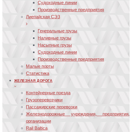
Судоходные линии
Производственные предприятия
Лиепайская СЭЗ
Генеральные грузы
Наливные грузы
Насыпные грузы
Судоходные линии
Производственные предприятия
Малые порты
Статистика
ЖЕЛЕЗНАЯ ДОРОГА
Контейнерные поезда
Грузоперевозчики
Пассажирские перевозки
Железнодорожные учреждения, предприятия,
организации
Rail Baltica