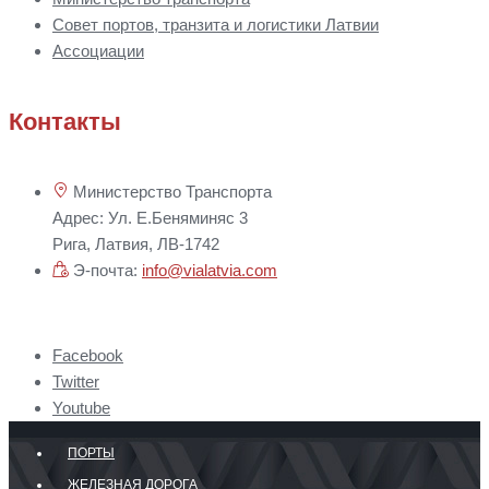
Совет портов, транзита и логистики Латвии
Ассоциации
Контакты
Министерство Транспорта
Адрес: Ул. Е.Беняминяс 3
Рига, Латвия, ЛВ-1742
Э-почта:
info@vialatvia.com
Facebook
Twitter
Youtube
ПОРТЫ
ЖЕЛЕЗНАЯ ДОРОГА