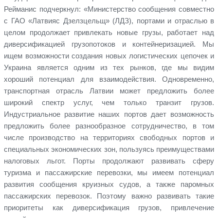
Рейманис подчеркнул: «Министерство сообщения совместно
с ГАО «Латвияс Дзелзцельщ» (ЛДЗ), портами и отраслью в
целом продолжает привлекать новые грузы, работает над
диверсификацией грузопотоков и контейнеризацией. Мы
ищем возможности создания новых логистических цепочек и
Украина является одним из тех рынков, где мы видим
хороший потенциал для взаимодействия. Одновременно,
транспортная отрасль Латвии может предложить более
широкий спектр услуг, чем только транзит грузов.
Индустриальное развитие наших портов дает возможность
предложить более разнообразное сотрудничество, в том
числе производство на территориях свободных портов и
специальных экономических зон, пользуясь преимуществами
налоговых льгот. Порты продолжают развивать сферу
туризма и пассажирские перевозки, мы имеем потенциал
развития сообщения круизных судов, а также паромных
пассажирских перевозок. Поэтому важно развивать такие
приоритеты как диверсификация грузов, привлечение