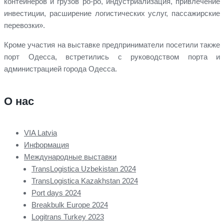
контейнеров и грузов ро-ро, индустриализация, привлечение
инвестиции, расширение логистических услуг, пассажирские
перевозки».
Кроме участия на выставке предприниматели посетили также
порт Одесса, встретились с руководством порта и
администрацией города Одесса.
О нас
VIA Latvia
Информация
Международные выставки
TransLogistica Uzbekistan 2024
TransLogistica Kazakhstan 2024
Port days 2024
Breakbulk Europe 2024
Logitrans Turkey 2023