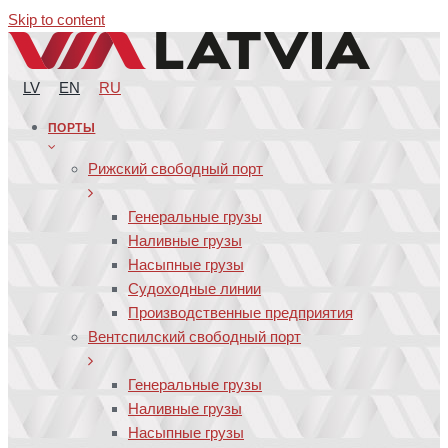
Skip to content
LV
EN
RU
ПОРТЫ
Рижский свободный порт
Генеральные грузы
Наливные грузы
Насыпные грузы
Судоходные линии
Производственные предприятия
Вентспилский свободный порт
Генеральные грузы
Наливные грузы
Насыпные грузы