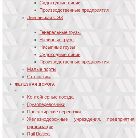
Судоходные линии
Производственные предприятия
Лиепайская СЭЗ
Генеральные грузы
Наливные грузы
Насыпные грузы
Судоходные линии
Производственные предприятия
Малые порты
Статистика
ЖЕЛЕЗНАЯ ДОРОГА
Контейнерные поезда
Грузоперевозчики
Пассажирские перевозки
Железнодорожные учреждения, предприятия,
организации
Rail Baltica