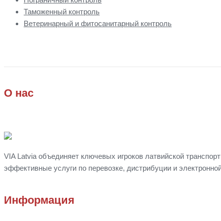
Таможенный контроль
Ветеринарный и фитосанитарный контроль
О нас
VIA Latvia объединяет ключевых игроков латвийской транспор
эффективные услуги по перевозке, дистрибуции
и
электронной
Информация