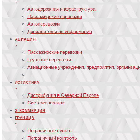
Автодорожная инфраструктура
Пассажирские перевозки
Автоперевозки
Дополнительная информация
АВИАЦИЯ
Пассажирские перевозки
Грузовые перевозки
Авиационные учреждения, предприятия, организац
ЛОГИСТИКА
Дистрибуция в Северной Европе
Система налогов
Э-КОММЕРЦИЯ
ГРАНИЦА
Пограничные пункты
Пограничный контроль