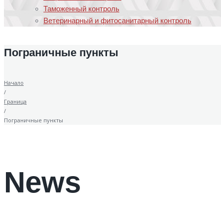
Таможенный контроль
Ветеринарный и фитосанитарный контроль
Пограничные пункты
Начало
/
Граница
/
Пограничные пункты
News