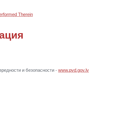
erformed Therein
ация
вредности и безопасности -
www.pvd.gov.lv