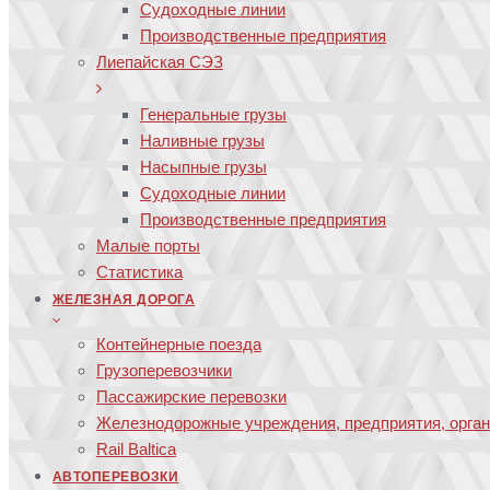
Судоходные линии
Производственные предприятия
Лиепайская СЭЗ
Генеральные грузы
Наливные грузы
Насыпные грузы
Судоходные линии
Производственные предприятия
Малые порты
Статистика
ЖЕЛЕЗНАЯ ДОРОГА
Контейнерные поезда
Грузоперевозчики
Пассажирские перевозки
Железнодорожные учреждения, предприятия, орга
Rail Baltica
АВТОПЕРЕВОЗКИ