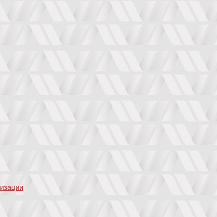
низации