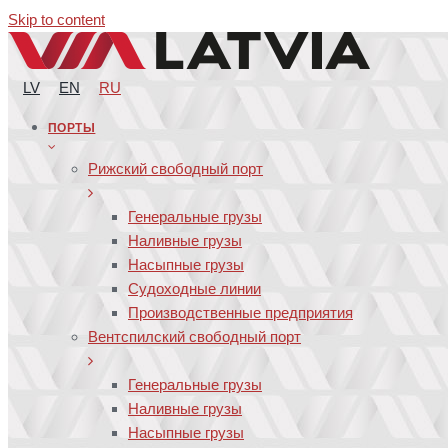
Skip to content
LV
EN
RU
ПОРТЫ
Рижский свободный порт
Генеральные грузы
Наливные грузы
Насыпные грузы
Судоходные линии
Производственные предприятия
Вентспилский свободный порт
Генеральные грузы
Наливные грузы
Насыпные грузы