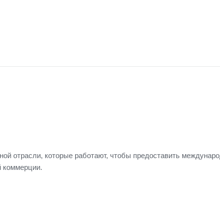
тной отрасли, которые работают, чтобы предоставить междунар
 коммерции.