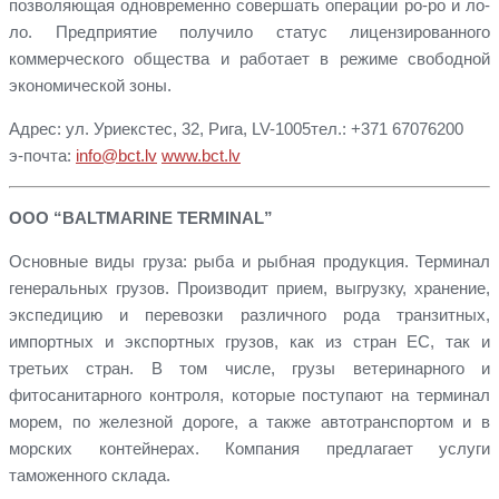
позволяющая одновременно совершать операции ро-ро и ло-
ло. Предприятие получило статус лицензированного
коммерческого общества и работает в режиме свободной
экономической зоны.
Адрес: ул. Уриекстес, 32, Рига, LV-1005тел.: +371 67076200
э-почта:
info@bct.lv
www.bct.lv
ООО “BALTMARINE TERMINAL”
Основные виды груза: рыба и рыбная продукция. Терминал
генеральных грузов. Производит прием, выгрузку, хранение,
экспедицию и перевозки различного рода транзитных,
импортных и экспортных грузов, как из стран ЕС, так и
третьих стран. В том числе, грузы ветеринарного и
фитосанитарного контроля, которые поступают на терминал
морем, по железной дороге, а также автотранспортом и в
морских контейнерах. Компания предлагает услуги
таможенного склада.