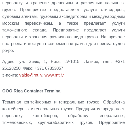
перевалку и хранение древесины и различных насыпных
грузов. Предприятие предоставляет услуги стивидоров,
судовым агентам, грузовым экспедиторам и международным
морским перевозчикам, а также предлагает услуги
таможенного склада. Предприятие предлагает услуги
перевалки и хранения различного вида грузов. На причале
построена и доступна современная рампа для приема судов
ро-ро.
Адрес: ул. Зивю, 1, Рига, LV-1015, Латвия, тел.: +371
25128250, Факс: +371 67353057
э-почта:
valde@rnt.lv
,
www.rnt.lv
ООО Riga Container Terminal
Терминал контейнерных и генеральных грузов. Обработка
контейнерных и генеральных грузов. Предприятие предлагает
перевалку контейнеров, обработку генеральных,
тяжеловесных, крупногабаритных грузов. Предприятие