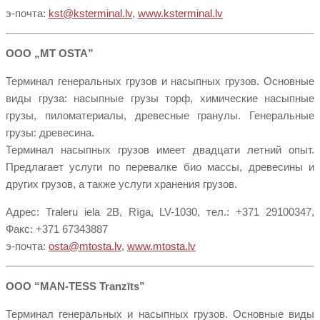
э-почта:
kst@ksterminal.lv
,
www.ksterminal.lv
ООО „MT OSTA”
Терминал генеральных грузов и насыпных грузов. Основные
виды груза: насыпные грузы торф, химические насыпные
грузы, пиломатериалы, древесные гранулы. Генеральные
грузы: древесина.
Терминал насыпных грузов имеет двадцати летний опыт.
Предлагает услуги по перевалке био массы, древесины и
других грузов, а также услуги хранения грузов.
Адрес: Traleru iela 2B, Rīga, LV-1030, тел.: +371 29100347,
Факс: +371 67343887
э-почта:
osta@mtosta.lv
,
www.mtosta.lv
ООО “MAN-TESS Tranzīts”
Терминал генеральных и насыпных грузов. Основные виды