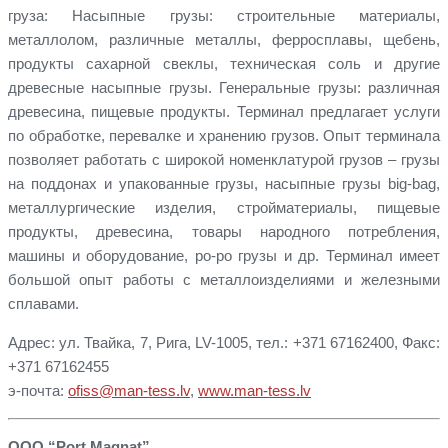
груза: Насыпные грузы: строительные материалы,
металлолом, различные металлы, ферросплавы, щебень,
продукты сахарной свеклы, техническая соль и другие
древесные насыпные грузы. Генеральные грузы: различная
древесина, пищевые продукты. Терминал предлагает услуги
по обработке, перевалке и хранению грузов. Опыт терминала
позволяет работать с широкой номенклатурой грузов – грузы
на поддонах и упакованные грузы, насыпные грузы big-bag,
металлургические изделия, стройматериалы, пищевые
продукты, древесина, товары народного потребления,
машины и оборудование, ро-ро грузы и др. Терминал имеет
большой опыт работы с металлоизделиями и железными
сплавами.
Адрес: ул. Твайка, 7, Рига, LV-1005, тел.: +371 67162400, Факс:
+371 67162455
э-почта:
ofiss@man-tess.lv
,
www.man-tess.lv
ООО “Port Magnat”