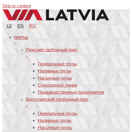
Skip to content
LV
EN
RU
ПОРТЫ
Рижский свободный порт
Генеральные грузы
Наливные грузы
Насыпные грузы
Судоходные линии
Производственные предприятия
Вентспилский свободный порт
Генеральные грузы
Наливные грузы
Насыпные грузы