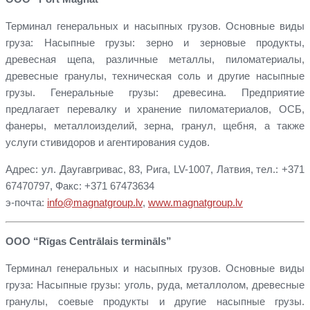
Терминал генеральных и насыпных грузов. Основные виды
груза: Насыпные грузы: зерно и зерновые продукты,
древесная щепа, различные металлы, пиломатериалы,
древесные гранулы, техническая соль и другие насыпные
грузы. Генеральные грузы: древесина. Предприятие
предлагает перевалку и хранение пиломатериалов, ОСБ,
фанеры, металлоизделий, зерна, гранул, щебня, а также
услуги стивидоров и агентирования судов.
Адрес: ул. Даугавгривас, 83, Рига, LV-1007, Латвия, тел.: +371
67470797, Факс: +371 67473634
э-почта:
info@magnatgroup.lv
,
www.magnatgroup.lv
ООО “Rīgas Centrālais termināls”
Терминал генеральных и насыпных грузов. Основные виды
груза: Насыпные грузы: уголь, руда, металлолом, древесные
гранулы, соевые продукты и другие насыпные грузы.