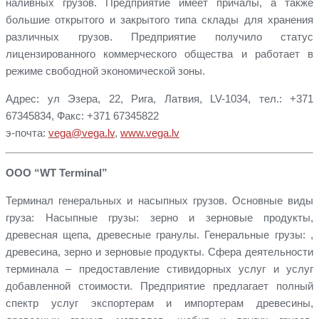
наливных грузов. Предприятие имеет причалы, а также
большие открытого и закрытого типа склады для хранения
различных грузов. Предприятие получило статус
лицензированного коммерческого общества и работает в
режиме свободной экономической зоны.
Адрес: ул Эзера, 22, Рига, Латвия, LV-1034, тел.: +371
67345834, Факс: +371 67345822
э-почта:
vega@vega.lv
,
www.vega.lv
ООО “WT Terminal”
Терминал генеральных и насыпных грузов. Основные виды
груза: Насыпные грузы: зерно и зерновые продукты,
древесная щепа, древесные гранулы. Генеральные грузы: ,
древесина, зерно и зерновые продукты. Сфера деятельности
терминала – предоставление стивидорных услуг и услуг
добавленной стоимости. Предприятие предлагает полный
спектр услуг экспортерам и импортерам древесины,