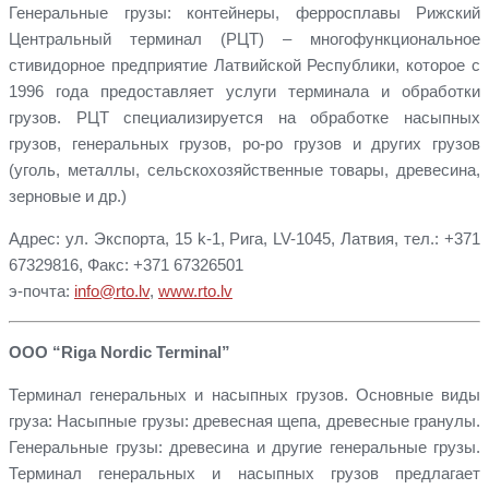
Генеральные грузы: контейнеры, ферросплавы Рижский
Центральный терминал (РЦТ) – многофункциональное
стивидорное предприятие Латвийской Республики, которое с
1996 года предоставляет услуги терминала и обработки
грузов. РЦТ специализируется на обработке насыпных
грузов, генеральных грузов, ро-ро грузов и других грузов
(уголь, металлы, сельскохозяйственные товары, древесина,
зерновые и др.)
Адрес: ул. Экспорта, 15 k-1, Рига, LV-1045, Латвия, тел.: +371
67329816, Факс: +371 67326501
э-почта:
info@rto.lv
,
www.rto.lv
ООО “Riga Nordic Terminal”
Терминал генеральных и насыпных грузов. Основные виды
груза: Насыпные грузы: древесная щепа, древесные гранулы.
Генеральные грузы: древесина и другие генеральные грузы.
Терминал генеральных и насыпных грузов предлагает