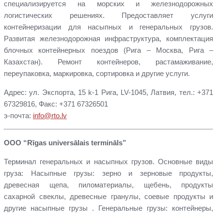
специализируется на морских и железнодорожных
логистических решениях. Предоставляет услуги
контейнеризации для насыпных и генеральных грузов.
Развитая железнодорожная инфраструктура, комплектация
блочных контейнерных поездов (Рига – Москва, Рига –
Казахстан). Ремонт контейнеров, растамаживание,
переупаковка, маркировка, сортировка и другие услуги.
Адрес: ул. Экспорта, 15 k-1 Рига, LV-1045, Латвия, тел.: +371
67329816, Факс: +371 67326501
э-почта:
info@rto.lv
ООО “Rīgas universālais termināls”
Терминал генеральных и насыпных грузов. Основные виды
груза: Насыпные грузы: зерно и зерновые продукты,
древесная щепа, пиломатериалы, щебень, продукты
сахарной свеклы, древесные гранулы, соевые продукты и
другие насыпные грузы . Генеральные грузы: контейнеры,