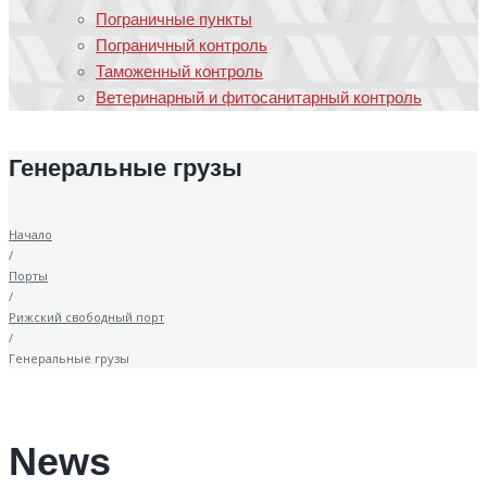
Пограничные пункты
Пограничный контроль
Таможенный контроль
Ветеринарный и фитосанитарный контроль
Генеральные грузы
Начало
/
Порты
/
Рижский свободный порт
/
Генеральные грузы
News