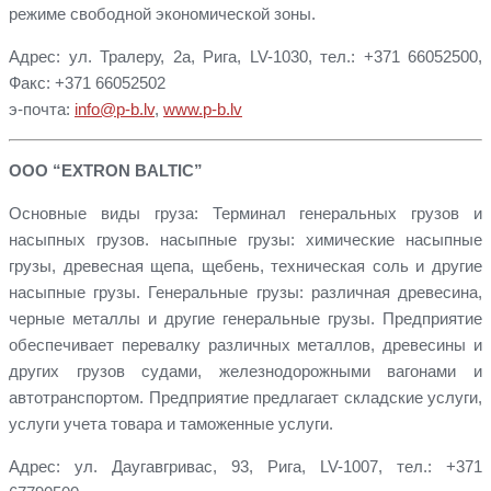
режиме свободной экономической зоны.
Адрес: ул. Тралеру, 2a, Рига, LV-1030, тел.: +371 66052500,
Факс: +371 66052502
э-почта:
info@p-b.lv
,
www.p-b.lv
ООО “EXTRON BALTIC”
Основные виды груза: Терминал генеральных грузов и
насыпных грузов. насыпные грузы: химические насыпные
грузы, древесная щепа, щебень, техническая соль и другие
насыпные грузы. Генеральные грузы: различная древесина,
черные металлы и другие генеральные грузы. Предприятие
обеспечивает перевалку различных металлов, древесины и
других грузов судами, железнодорожными вагонами и
автотранспортом. Предприятие предлагает складские услуги,
услуги учета товара и таможенные услуги.
Адрес: ул. Даугавгривас, 93, Рига, LV-1007, тел.: +371