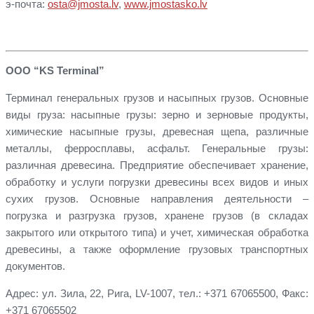
э-почта:
osta@jmosta.lv
,
www.jmostasko.lv
ООО “KS Terminal”
Терминал генеральных грузов и насыпных грузов. Основные
виды груза: насыпные грузы: зерно и зерновые продукты,
химические насыпные грузы, древесная щепа, различные
металлы, ферросплавы, асфальт. Генеральные грузы:
различная древесина. Предприятие обеспечивает хранение,
обработку и услуги погрузки древесины всех видов и иных
сухих грузов. Основные направления деятельности –
погрузка и разгрузка грузов, хранене грузов (в складах
закрытого или открытого типа) и учет, химическая обработка
древесины, а также оформление грузовых транспортных
документов.
Адрес: ул. Зила, 22, Рига, LV-1007, тел.: +371 67065500, Факс:
+371 67065502