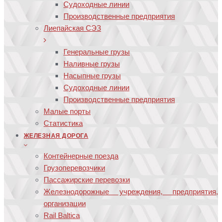
Судоходные линии
Производственные предприятия
Лиепайская СЭЗ
Генеральные грузы
Наливные грузы
Насыпные грузы
Судоходные линии
Производственные предприятия
Малые порты
Статистика
ЖЕЛЕЗНАЯ ДОРОГА
Контейнерные поезда
Грузоперевозчики
Пассажирские перевозки
Железнодорожные учреждения, предприятия,
организации
Rail Baltica