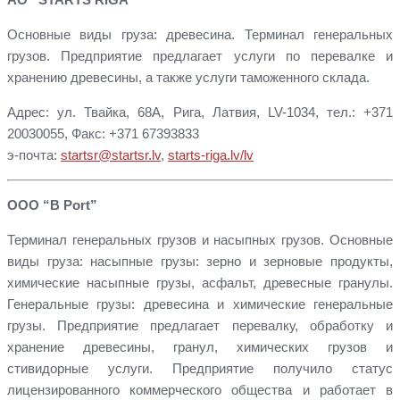
Основные виды груза: древесина. Терминал генеральных
грузов. Предприятие предлагает услуги по перевалке и
хранению древесины, а также услуги таможенного склада.
Адрес: ул. Твайка, 68A, Рига, Латвия, LV-1034, тел.: +371
20030055, Факс: +371 67393833
э-почта:
startsr@startsr.lv
,
starts-riga.lv/lv
ООО “B Port”
Терминал генеральных грузов и насыпных грузов. Основные
виды груза: насыпные грузы: зерно и зерновые продукты,
химические насыпные грузы, асфальт, древесные гранулы.
Генеральные грузы: древесина и химические генеральные
грузы. Предприятие предлагает перевалку, обработку и
хранение древесины, гранул, химических грузов и
стивидорные услуги. Предприятие получило статус
лицензированного коммерческого общества и работает в