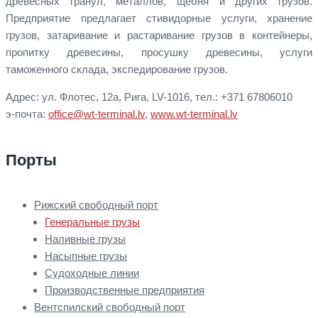
древесных гранул, металлов, щебня и других грузов.
Предприятие предлагает стивидорные услуги, хранение
грузов, затаривание и растаривание грузов в контейнеры,
пропитку древесины, просушку древесины, услуги
таможенного склада, экспедирование грузов.
Адрес: ул. Флотес, 12a, Рига, LV-1016, тел.: +371 67806010
э-почта:
office@wt-terminal.lv
,
www.wt-terminal.lv
Порты
Рижский свободный порт
Генеральные грузы
Наливные грузы
Насыпные грузы
Судоходные линии
Производственные предприятия
Вентспилский свободный порт